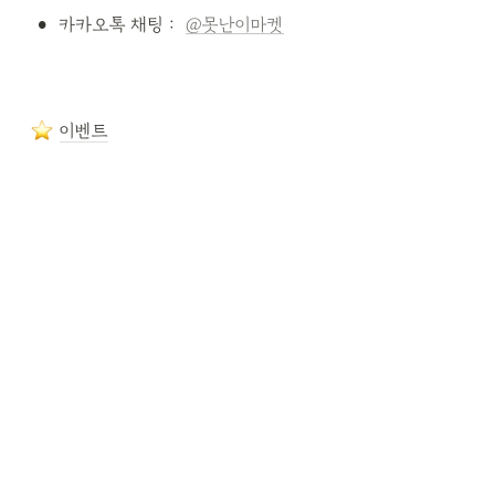
•
카카오톡 채팅 :  
@못난이마켓
이벤트