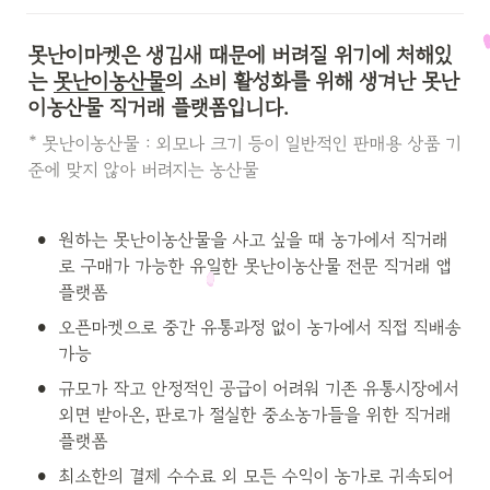
못난이마켓
은 생김새 때문에 버려질 위기에 처해있
는 
못난이농산물
의 소비 활성화를 위해 생겨난 못난
이농산물 직거래 플랫폼입니다.
* 못난이농산물 : 외모나 크기 등이 일반적인 판매용 상품 기
준에 맞지 않아 버려지는 농산물
•
원하는 못난이농산물을 사고 싶을 때 농가에서 직거래
로 구매가 가능한 유일한 못난이농산물 전문 직거래 앱 
플랫폼
•
오픈마켓으로 중간 유통과정 없이 농가에서 직접 직배송 
가능
•
규모가 작고 안정적인 공급이 어려워 기존 유통시장에서 
외면 받아온, 판로가 절실한 중소농가들을 위한 직거래 
플랫폼
•
최소한의 결제 수수료 외 모든 수익이 농가로 귀속되어 