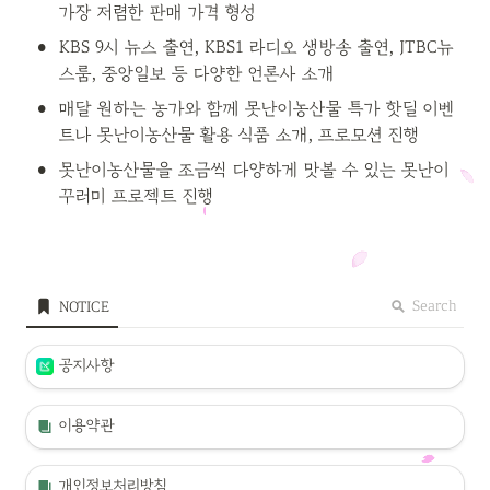
가장 저렴한 판매 가격 형성
•
KBS 9시 뉴스 출연, KBS1 라디오 생방송 출연, JTBC뉴
스룸, 중앙일보 등 다양한 언론사 소개
•
매달 원하는 농가와 함께 못난이농산물 특가 핫딜 이벤
트나 못난이농산물 활용 식품 소개, 프로모션 진행
•
못난이농산물을 조금씩 다양하게 맛볼 수 있는 못난이 
꾸러미 프로젝트 진행
Search
NOTICE
공지사항
이용약관
개인정보처리방침