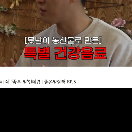
이 왜 '좋은 일'인데?! | 좋은일잘러 EP.5