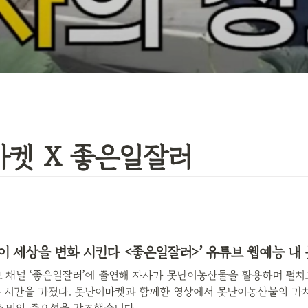
켓 X 좋은일잘러
동이 세상을 변화 시킨다 <좋은일잘러>’ 유튜브 웹예능 내
 채널 ‘좋은일잘러’에 출연해 자사가 못난이농산물을 활용하며 펼치
 시간을 가졌다. 못난이마켓과 함께한 영상에서 못난이농산물의 가