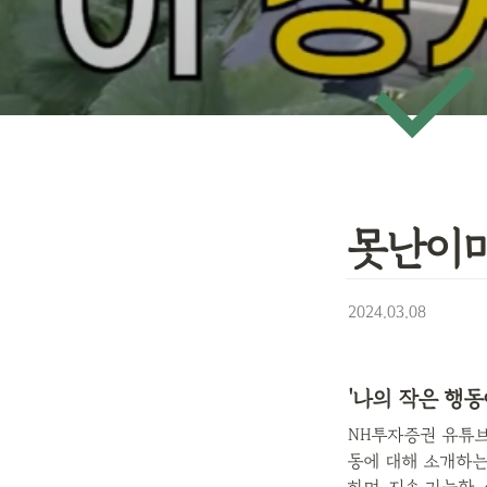
못난이마
2024.03.08
'나의 작은 행
NH투자증권 유튜브
동에 대해 소개하는