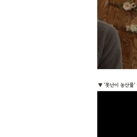
▼ '못난이 농산물' 