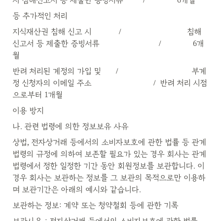
시 침해신고서 등 제출한 증빙서류        /             6개월
등 추가적인 처리
지식재산권 침해 신고 시           /                           침해
신고서 등 제출한 증빙서류                        /             6개
월
반려 처리된 계정의 가입 및      /                              부계
정 신청자의 이메일 주소                         /  반려 처리 시점
으로부터 1개월
이용 방지
나. 관련 법령에 의한 정보보유 사유
상법, 전자상거래 등에서의 소비자보호에 관한 법률 등 관계 
법령의 규정에 의하여 보존할 필요가 있는 경우 회사는 관계 
법령에서 정한 일정한 기간 동안 회원정보를 보관합니다. 이 
경우 회사는 보관하는 정보를 그 보관의 목적으로만 이용하
며 보관기간은 아래의 예시와 같습니다.
보관하는 정보: 계약 또는 청약철회 등에 관한 기록