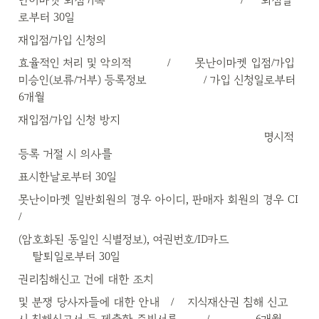
난이마켓 퇴점기록                                      /     퇴점일
로부터 30일
재입점/가입 신청의
효율적인 처리 및 악의적          /       못난이마켓 입점/가입 
미승인(보류/거부) 등록정보                / 가입 신청일로부터 
6개월
재입점/가입 신청 방지                                                  
                                                                     명시적 
등록 거절 시 의사를
표시한날로부터 30일
못난이마켓 일반회원의 경우 아이디, 판매자 회원의 경우 CI 
/
(암호화된 동일인 식별정보), 여권번호/ID카드                    
    탈퇴일로부터 30일
권리침해신고 건에 대한 조치
및 분쟁 당사자들에 대한 안내   /    지식재산권 침해 신고 