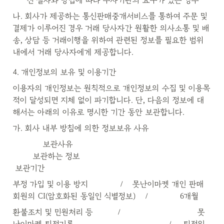
진 절차와 방법에 따라 수사기관의 요구가 있는 경우
나. 회사가 제공하는 통신판매중개서비스를 통하여 주문 및 
결제가 이루어진 경우 거래 당사자간 원활한 의사소통 및 배
송, 상담 등 거래이행을 위하여 관련된 정보를 필요한 범위 
내에서 거래 당사자에게 제공합니다.
4. 개인정보의 보유 및 이용기간
이용자의 개인정보는 원칙적으로 개인정보의 수집 및 이용목
적이 달성되면 지체 없이 파기합니다. 단, 다음의 정보에 대
해서는 아래의 이유로 명시한 기간 동안 보관합니다.
가. 회사 내부 방침에 의한 정보보유 사유
            보관사유                                                        
        보관하는 정보                                                  
 보관기간
부정 가입 및 이용 방지             /    못난이마켓 개인 판매
회원의 CI(암호화된 동일인 식별정보)    /             6개월
환불조치 및 민원처리 등          /                               못